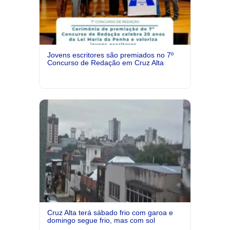
Jovens escritores são premiados no 7º
Concurso de Redação em Cruz Alta
Cruz Alta terá sábado frio com garoa e
domingo segue frio, mas com sol