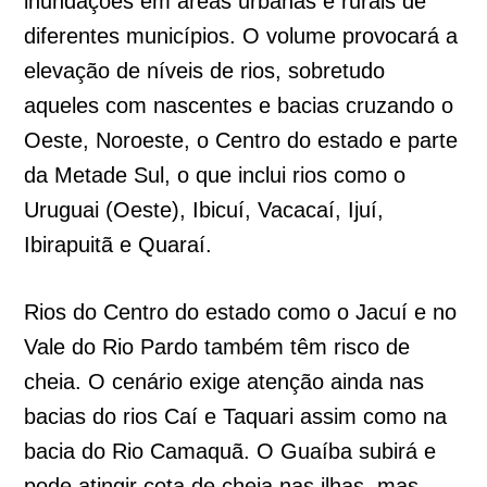
inundações em áreas urbanas e rurais de
diferentes municípios. O volume provocará a
elevação de níveis de rios, sobretudo
aqueles com nascentes e bacias cruzando o
Oeste, Noroeste, o Centro do estado e parte
da Metade Sul, o que inclui rios como o
Uruguai (Oeste), Ibicuí, Vacacaí, Ijuí,
Ibirapuitã e Quaraí.
Rios do Centro do estado como o Jacuí e no
Vale do Rio Pardo também têm risco de
cheia. O cenário exige atenção ainda nas
bacias do rios Caí e Taquari assim como na
bacia do Rio Camaquã. O Guaíba subirá e
pode atingir cota de cheia nas ilhas, mas