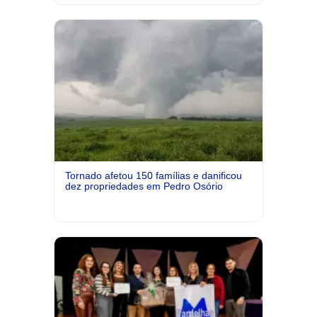
Tornado afetou 150 famílias e danificou
dez propriedades em Pedro Osório