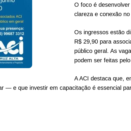
O foco é desenvolver
clareza e conexão no d
Os ingressos estão di
R$ 29,90 para associ
público geral. As vag
podem ser feitas pel
A ACI destaca que, 
r — e que investir em capacitação é essencial par