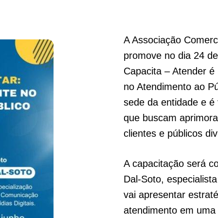
A Associação Comercia
promove no dia 24 de
Capacita – Atender é
no Atendimento ao Púb
sede da entidade e é 
que buscam aprimora
clientes e públicos di
A capacitação será co
Dal-Soto, especialist
vai apresentar estrat
atendimento em uma e