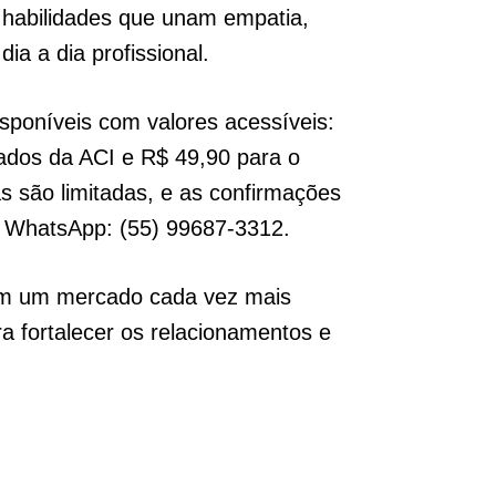
 habilidades que unam empatia,
ia a dia profissional.
sponíveis com valores acessíveis:
ados da ACI e R$ 49,90 para o
as são limitadas, e as confirmações
o WhatsApp: (55) 99687-3312.
em um mercado cada vez mais
a fortalecer os relacionamentos e