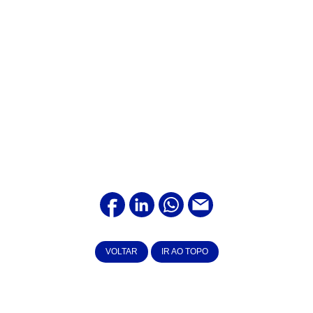
VOLTAR
IR AO TOPO