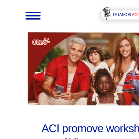
ACI promove worksho