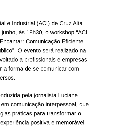
l e Industrial (ACI) de Cruz Alta
 junho, às 18h30, o workshop “ACI
 Encantar: Comunicação Eficiente
lico”. O evento será realizado na
voltado a profissionais e empresas
r a forma de se comunicar com
versos.
nduzida pela jornalista Luciane
a em comunicação interpessoal, que
égias práticas para transformar o
xperiência positiva e memorável.