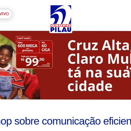
p sobre comunicação eficien