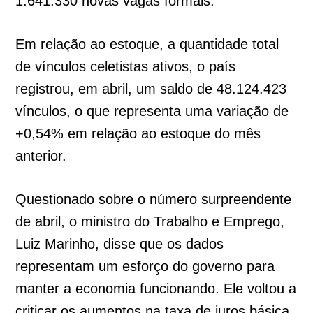
1.641.330 novas vagas formais.
Em relação ao estoque, a quantidade total
de vínculos celetistas ativos, o país
registrou, em abril, um saldo de 48.124.423
vínculos, o que representa uma variação de
+0,54% em relação ao estoque do mês
anterior.
Questionado sobre o número surpreendente
de abril, o ministro do Trabalho e Emprego,
Luiz Marinho, disse que os dados
representam um esforço do governo para
manter a economia funcionando. Ele voltou a
criticar os aumentos na taxa de juros básica