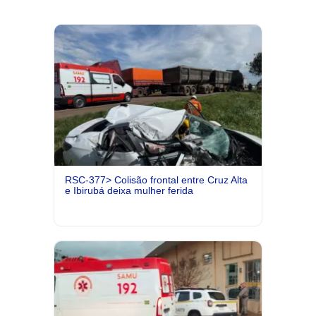
RSC-377> Colisão frontal entre Cruz Alta
e Ibirubá deixa mulher ferida