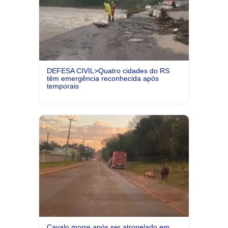
DEFESA CIVIL>Quatro cidades do RS
têm emergência reconhecida após
temporais
Cavalo morre após ser atropelado em