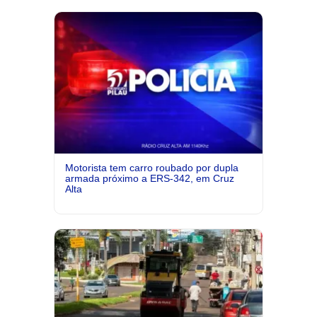
Motorista tem carro roubado por dupla
armada próximo a ERS-342, em Cruz
Alta