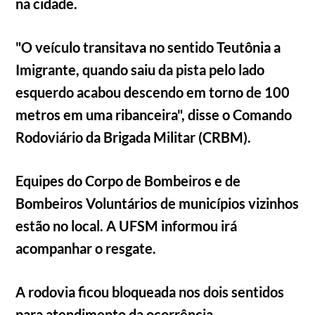
na cidade.
"O veículo transitava no sentido Teutônia a
Imigrante, quando saiu da pista pelo lado
esquerdo acabou descendo em torno de 100
metros em uma ribanceira", disse o Comando
Rodoviário da Brigada Militar (CRBM).
Equipes do Corpo de Bombeiros e de
Bombeiros Voluntários de municípios vizinhos
estão no local. A UFSM informou irá
acompanhar o resgate.
A rodovia ficou bloqueada nos dois sentidos
para atendimento da ocorrência.