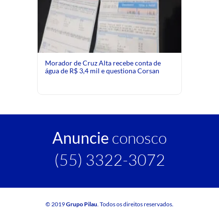
Morador de Cruz Alta recebe conta de
água de R$ 3,4 mil e questiona Corsan
Anuncie
conosco
(55) 3322-3072
© 2019
Grupo Pilau
. Todos os direitos reservados.