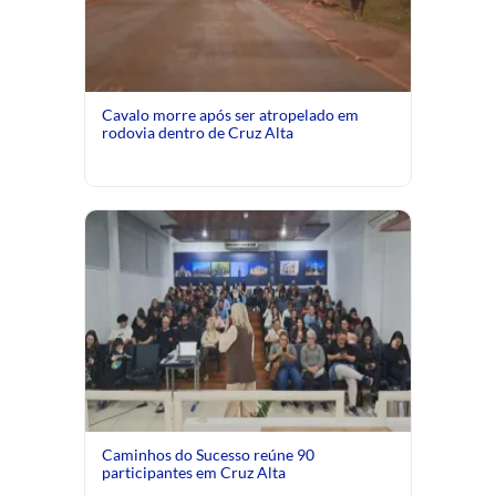
Cavalo morre após ser atropelado em
rodovia dentro de Cruz Alta
Caminhos do Sucesso reúne 90
participantes em Cruz Alta