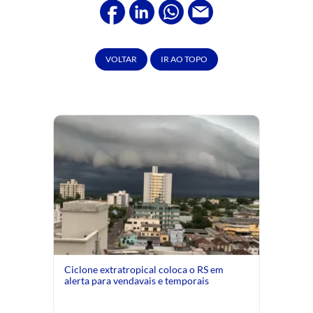
VOLTAR
IR AO TOPO
Ciclone extratropical coloca o RS em
alerta para vendavais e temporais