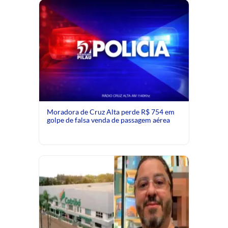
Moradora de Cruz Alta perde R$ 754 em
golpe de falsa venda de passagem aérea