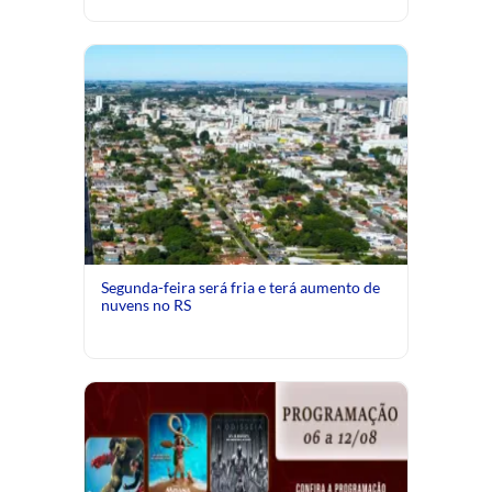
Segunda-feira será fria e terá aumento de
nuvens no RS