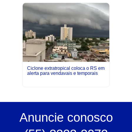
Ciclone extratropical coloca o RS em
alerta para vendavais e temporais
Anuncie
conosco