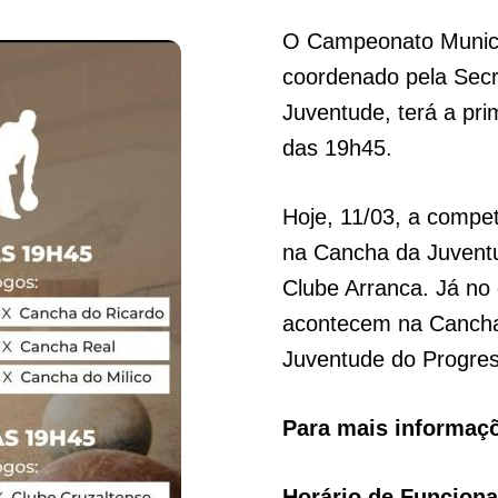
O Campeonato Municip
coordenado pela Secr
Juventude, terá a prim
das 19h45.
Hoje, 11/03, a compe
na Cancha da Juvent
Clube Arranca. Já no d
acontecem na Cancha
Juventude do Progres
Para mais informaç
Horário de Funcion