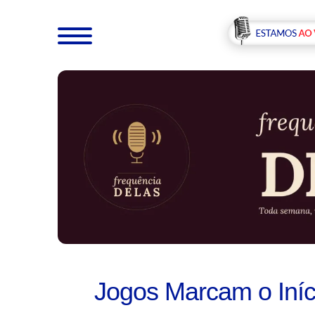
Jogos Marcam o Iníc