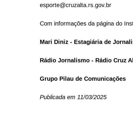
esporte@cruzalta.rs.gov.br
Com informações da página do Inst
Mari Diniz - Estagiária de Jorna
Rádio Jornalismo - Rádio Cruz A
Grupo Pilau de Comunicações
Publicada em 11/03/2025