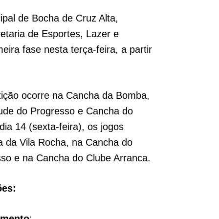
al de Bocha de Cruz Alta,
etaria de Esportes, Lazer e
eira fase nesta terça-feira, a partir
tição ocorre na Cancha da Bomba,
ude do Progresso e Cancha do
ia 14 (sexta-feira), os jogos
 da Vila Rocha, na Cancha do
so e na Cancha do Clube Arranca.
ões:
amento
: