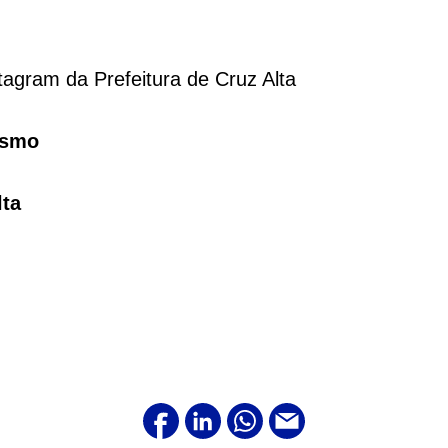
agram da Prefeitura de Cruz Alta
lismo
lta