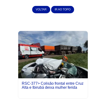
VOLTAR
IR AO TOPO
RSC-377> Colisão frontal entre Cruz
Alta e Ibirubá deixa mulher ferida