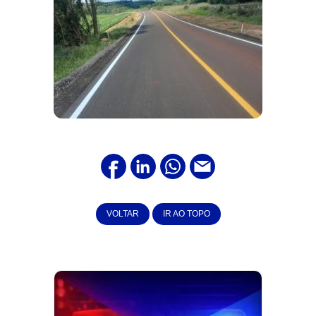
VOLTAR
IR AO TOPO