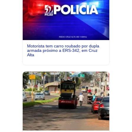
Motorista tem carro roubado por dupla
armada próximo a ERS-342, em Cruz
Alta