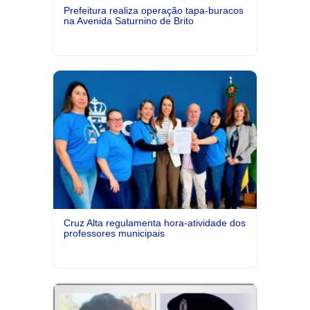
Prefeitura realiza operação tapa-buracos
na Avenida Saturnino de Brito
Cruz Alta regulamenta hora-atividade dos
professores municipais