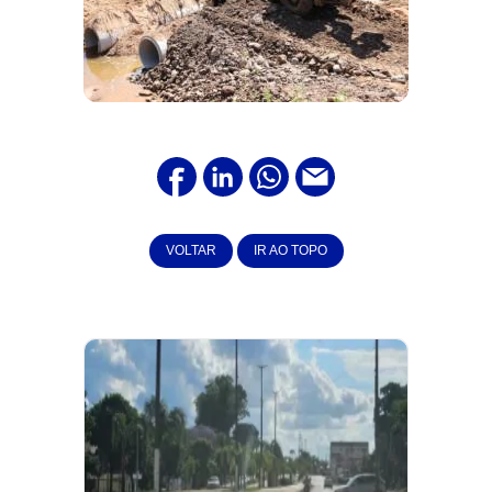
VOLTAR
IR AO TOPO