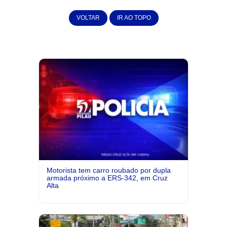
VOLTAR
IR AO TOPO
Motorista tem carro roubado por dupla
armada próximo a ERS-342, em Cruz
Alta