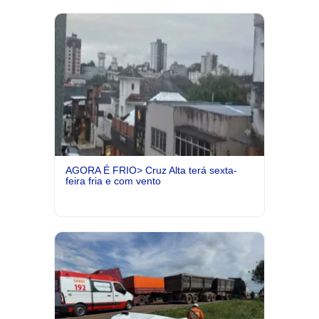
AGORA É FRIO> Cruz Alta terá sexta-
feira fria e com vento