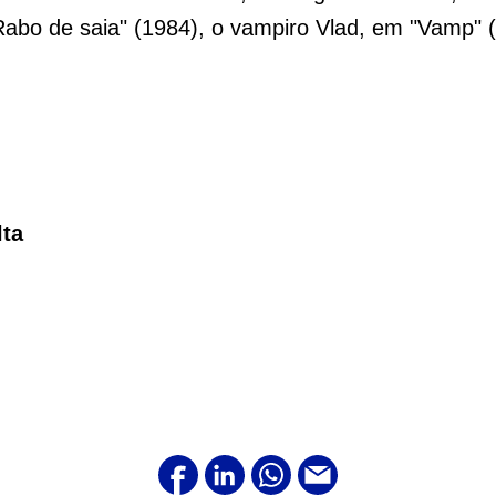
bo de saia" (1984), o vampiro Vlad, em "Vamp" (
lta