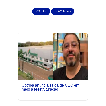
VOLTAR
IR AO TOPO
Cotribá anuncia saída de CEO em
meio à reestruturação