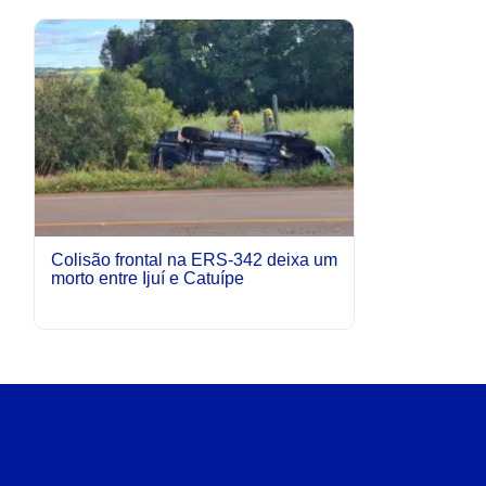
Colisão frontal na ERS-342 deixa um
morto entre Ijuí e Catuípe