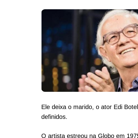
Ele deixa o marido, o ator Edi Bot
definidos.
O artista estreou na Globo em 197