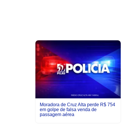
Moradora de Cruz Alta perde R$ 754
em golpe de falsa venda de
passagem aérea