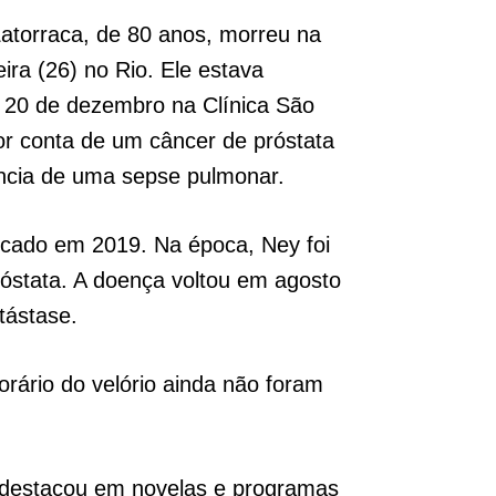
Latorraca, de 80 anos, morreu na
ira (26) no Rio. Ele estava
a 20 de dezembro na Clínica São
or conta de um câncer de próstata
ncia de uma sepse pulmonar.
ticado em 2019. Na época, Ney foi
róstata. A doença voltou em agosto
tástase.
orário do velório ainda não foram
e destacou em novelas e programas