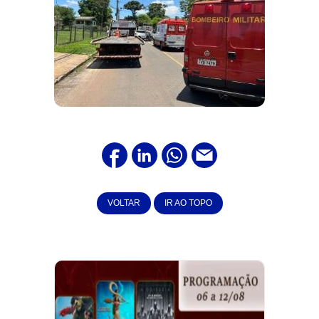
VOLTAR
IR AO TOPO