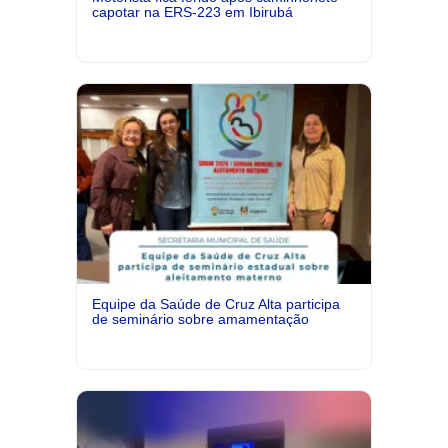
capotar na ERS-223 em Ibirubá
Equipe da Saúde de Cruz Alta participa
de seminário sobre amamentação