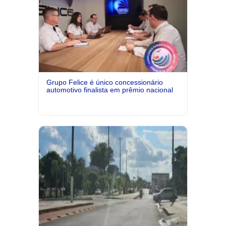
Grupo Felice é único concessionário
automotivo finalista em prêmio nacional