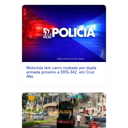
Motorista tem carro roubado por dupla
armada próximo a ERS-342, em Cruz
Alta