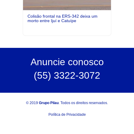
Colisão frontal na ERS-342 deixa um
morto entre Ijuí e Catuípe
Anuncie
conosco
(55) 3322-3072
© 2019
Grupo Pilau
. Todos os direitos reservados.
Política de Privacidade