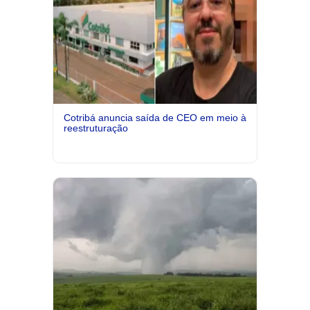
Cotribá anuncia saída de CEO em meio à
reestruturação