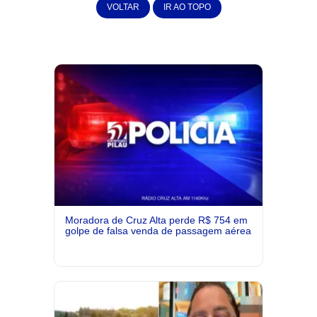
VOLTAR
IR AO TOPO
Moradora de Cruz Alta perde R$ 754 em
golpe de falsa venda de passagem aérea