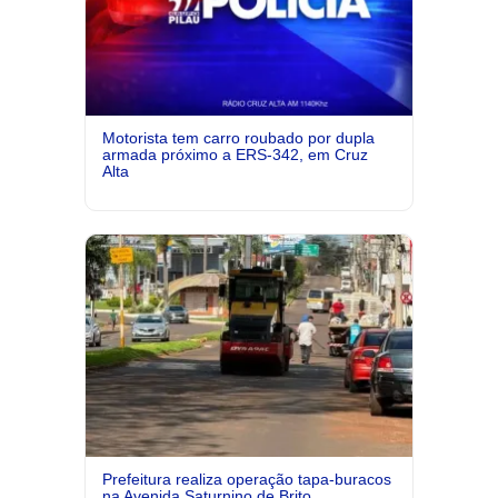
Motorista tem carro roubado por dupla
armada próximo a ERS-342, em Cruz
Alta
Prefeitura realiza operação tapa-buracos
na Avenida Saturnino de Brito