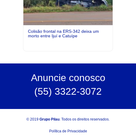
Colisão frontal na ERS-342 deixa um
morto entre Ijuí e Catuípe
Anuncie
conosco
(55) 3322-3072
© 2019
Grupo Pilau
. Todos os direitos reservados.
Política de Privacidade