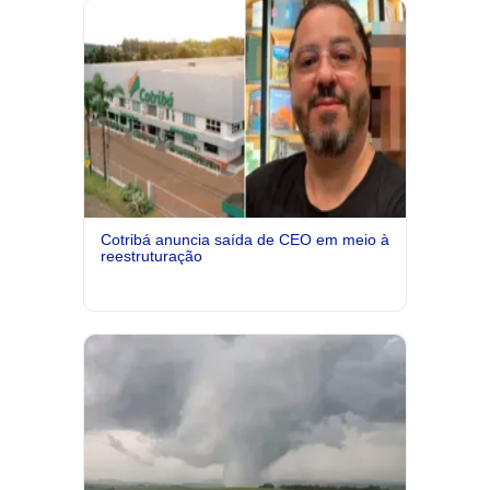
Cotribá anuncia saída de CEO em meio à
reestruturação