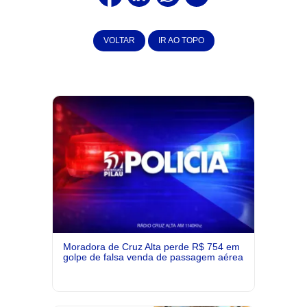
VOLTAR
IR AO TOPO
Moradora de Cruz Alta perde R$ 754 em
golpe de falsa venda de passagem aérea