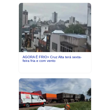
AGORA É FRIO> Cruz Alta terá sexta-
feira fria e com vento