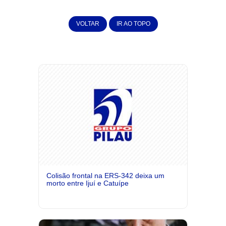
VOLTAR
IR AO TOPO
Colisão frontal na ERS-342 deixa um
morto entre Ijuí e Catuípe