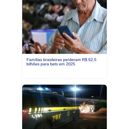
Famílias brasileiras perderam R$ 62,5
bilhões para bets em 2025