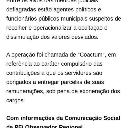
Entre os alvos das medidas judiciais
deflagradas estão agentes políticos e
funcionários públicos municipais suspeitos de
recolher e operacionalizar a ocultação e
dissimulação dos valores desviados.
A operação foi chamada de “Coactum”, em
referência ao caráter compulsório das
contribuições a que os servidores são
obrigados a entregar parcelas de suas
remunerações, sob pena de exoneração dos
cargos.
Com informações da Comunicação Social
da PF/ Observador Regional