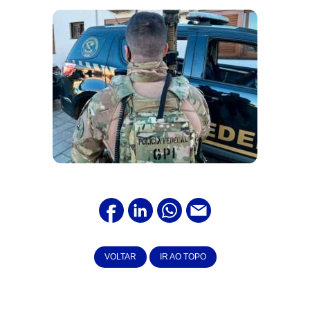
VOLTAR
IR AO TOPO