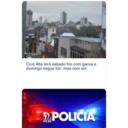
Cruz Alta terá sábado frio com garoa e
domingo segue frio, mas com sol