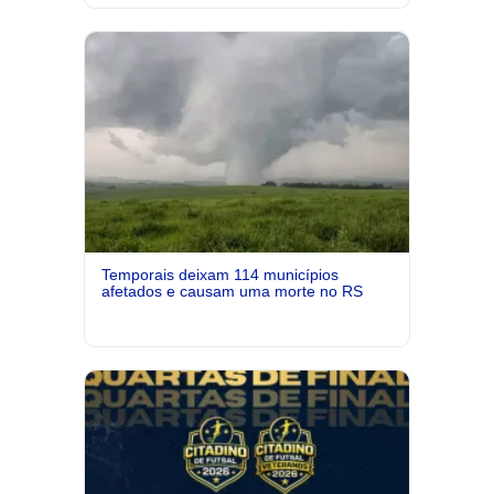
Temporais deixam 114 municípios
afetados e causam uma morte no RS