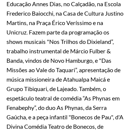
Educação Annes Dias, no Calçadão, na Escola
Frederico Baiocchi, na Casa de Cultura Justino
Martins, na Praça Érico Veríssimo e na
Unicruz. Fazem parte da programação os
shows musicais "Nos Trilhos do Dixieland”,
trabalho instrumental de Márcio Fulber &
Banda, vindos de Novo Hamburgo, e "Das
Missões ao Vale do Taquari”, apresentação de
música missioneira de Atahualpa Maicá e
Grupo Tibiquari, de Lajeado. Também, o
espetáculo teatral de comédia “As Phynas em
Fenabephy”, do duo As Phynas, da Serra
Gaúcha, e a peça infantil "Bonecos de Pau", d'A
Divina Comédia Teatro de Bonecos, de