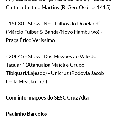
Cultura Justino Martins (R. Gen. Osório, 1415)
- 15h30 - Show "Nos Trilhos do Dixieland”
(Márcio Fulber & Banda/Novo Hamburgo) -
Praça Érico Veríssimo
- 20h45 - Show "Das Missões ao Vale do
Taquari” (Atahualpa Maicá e Grupo
Tibiquari/Lajeado) - Unicruz (Rodovia Jacob
Della Mea, km 5,6)
Com informações do SESC Cruz Alta
Paulinho Barcelos