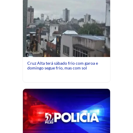
Cruz Alta terá sábado frio com garoa e
domingo segue frio, mas com sol