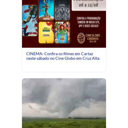
CINEMA: Confira os filmes em Cartaz
neste sábado no Cine Globo em Cruz Alta