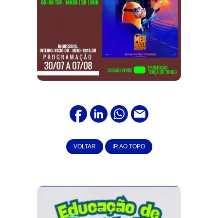
VOLTAR
IR AO TOPO