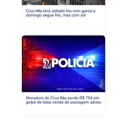
Cruz Alta terá sábado frio com garoa e
domingo segue frio, mas com sol
Moradora de Cruz Alta perde R$ 754 em
golpe de falsa venda de passagem aérea