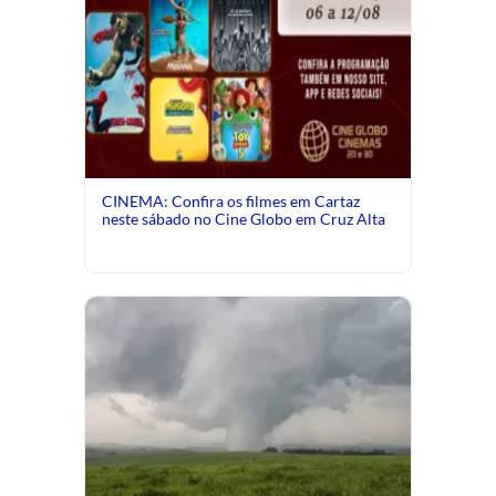
CINEMA: Confira os filmes em Cartaz
neste sábado no Cine Globo em Cruz Alta