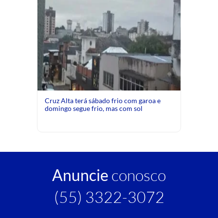
Cruz Alta terá sábado frio com garoa e
domingo segue frio, mas com sol
Anuncie
conosco
(55) 3322-3072