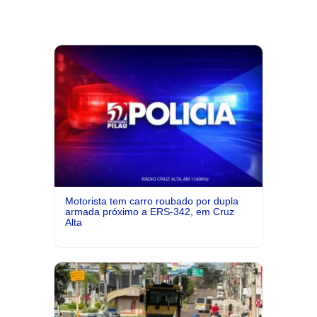
Motorista tem carro roubado por dupla
armada próximo a ERS-342, em Cruz
Alta