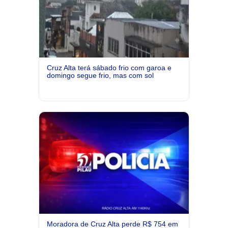
Cruz Alta terá sábado frio com garoa e
domingo segue frio, mas com sol
Moradora de Cruz Alta perde R$ 754 em