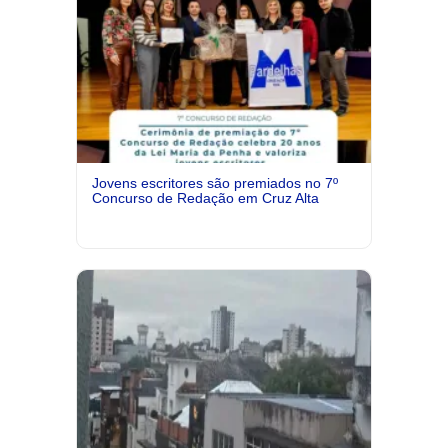
Jovens escritores são premiados no 7º
Concurso de Redação em Cruz Alta