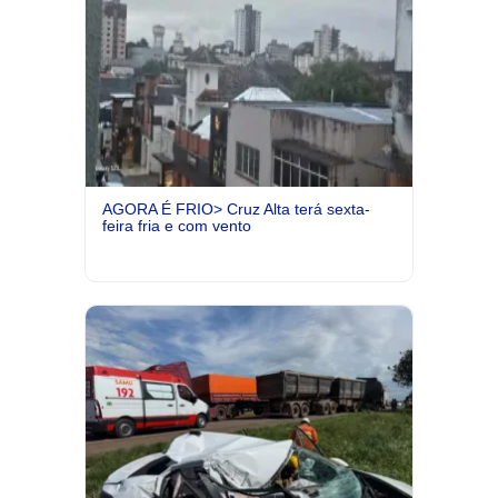
AGORA É FRIO> Cruz Alta terá sexta-
feira fria e com vento