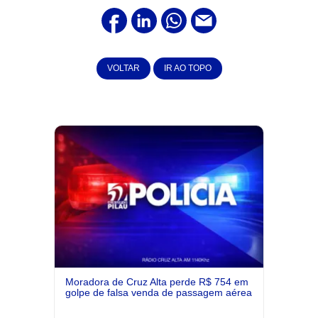
VOLTAR
IR AO TOPO
Moradora de Cruz Alta perde R$ 754 em
golpe de falsa venda de passagem aérea