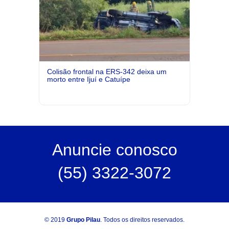
Colisão frontal na ERS-342 deixa um
morto entre Ijuí e Catuípe
Anuncie
conosco
(55) 3322-3072
© 2019
Grupo Pilau
. Todos os direitos reservados.