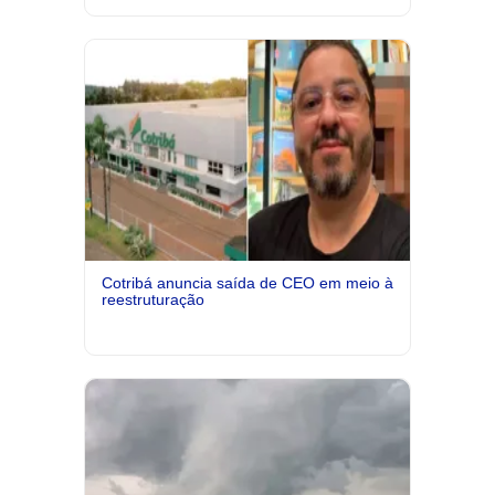
Cotribá anuncia saída de CEO em meio à
reestruturação