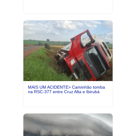
MAIS UM ACIDENTE> Caminhão tomba
na RSC-377 entre Cruz Alta e Ibirubá