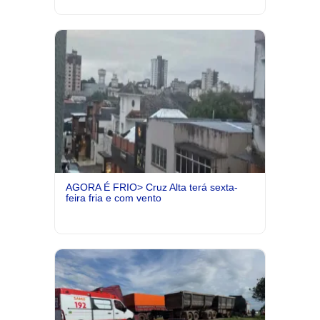
AGORA É FRIO> Cruz Alta terá sexta-
feira fria e com vento