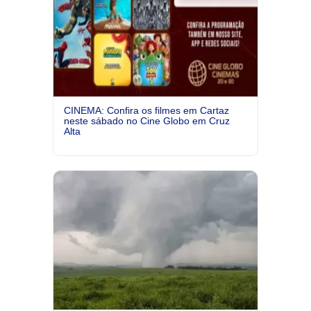
CINEMA: Confira os filmes em Cartaz
neste sábado no Cine Globo em Cruz
Alta