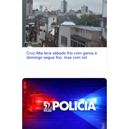
Cruz Alta terá sábado frio com garoa e
domingo segue frio, mas com sol