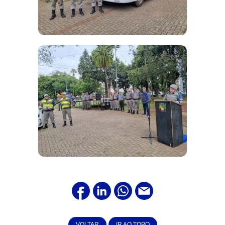
VOLTAR
IR AO TOPO