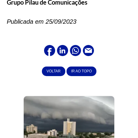
Grupo Pilau de Comunicações
Publicada em 25/09/2023
VOLTAR
IR AO TOPO