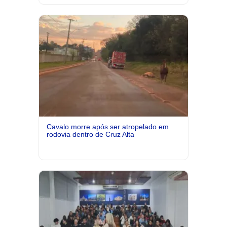
Cavalo morre após ser atropelado em
rodovia dentro de Cruz Alta