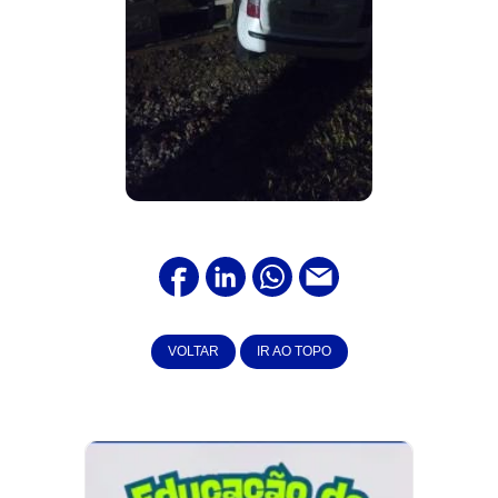
VOLTAR
IR AO TOPO