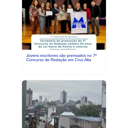
Jovens escritores são premiados no 7º
Concurso de Redação em Cruz Alta