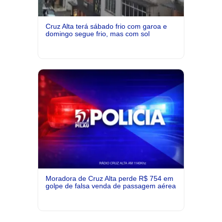
Cruz Alta terá sábado frio com garoa e
domingo segue frio, mas com sol
Moradora de Cruz Alta perde R$ 754 em
golpe de falsa venda de passagem aérea