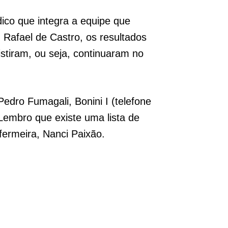
co que integra a equipe que
 Rafael de Castro, os resultados
stiram, ou seja, continuaram no
Pedro Fumagali, Bonini I (telefone
Lembro que existe uma lista de
fermeira, Nanci Paixão.