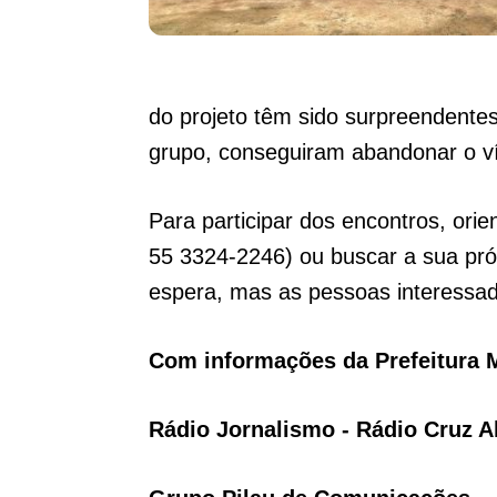
do projeto têm sido surpreendente
grupo, conseguiram abandonar o ví
Para participar dos encontros, orie
55 3324-2246) ou buscar a sua pró
espera, mas as pessoas interessada
Com informações da Prefeitura 
Rádio Jornalismo - Rádio Cruz A