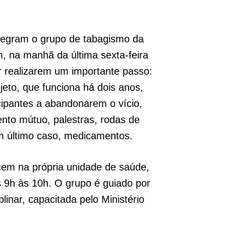
tegram o grupo de tabagismo da
, na manhã da última sexta-feira
or realizarem um importante passo:
jeto, que funciona há dois anos,
cipantes a abandonarem o vício,
ento mútuo, palestras, rodas de
m último caso, medicamentos.
em na própria unidade de saúde,
s 9h às 10h. O grupo é guiado por
linar, capacitada pelo Ministério