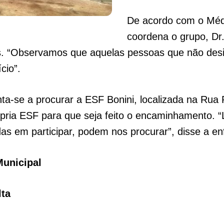
De acordo com o Médi
coordena o grupo, Dr.
s. “Observamos que aquelas pessoas que não desi
cio”.
nta-se a procurar a ESF Bonini, localizada na Rua 
pria ESF para que seja feito o encaminhamento. “
s em participar, podem nos procurar”, disse a en
Municipal
lta