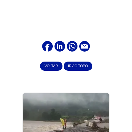
VOLTAR
IR AO TOPO