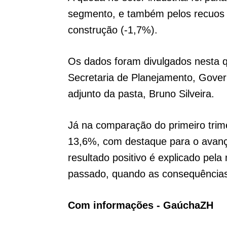
segmento, e também pelos recuos n
construção (-1,7%).
Os dados foram divulgados nesta qu
Secretaria de Planejamento, Gover
adjunto da pasta, Bruno Silveira.
Já na comparação do primeiro trim
13,6%, com destaque para o avanç
resultado positivo é explicado pe
passado, quando as consequências 
Com informações - GaúchaZH