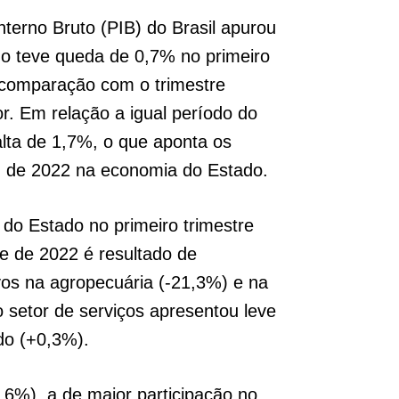
terno Bruto (PIB) do Brasil apurou
ho teve queda de 0,7% no primeiro
 comparação com o trimestre
r. Em relação a igual período do
lta de 1,7%, o que aponta os
m de 2022 na economia do Estado.
do Estado no primeiro trimestre
re de 2022 é resultado de
os na agropecuária (-21,3%) e na
 o setor de serviços apresentou leve
do (+0,3%).
5,6%), a de maior participação no