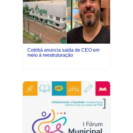
Cotribá anuncia saída de CEO em
meio à reestruturação