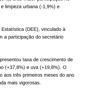
 e limpeza urbana (-1,9%) e
Estatística (DEE), vinculado à
a participação do secretário
apresentou taxa de crescimento de
lho (+37,8%) e uva (+19,8%). O
ão aos três primeiros meses do ano
nda mais vigorosas.