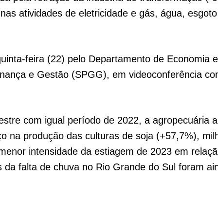
as atividades de eletricidade e gás, água, esgoto
inta-feira (22) pelo Departamento de Economia e 
nança e Gestão (SPGG), em videoconferência com 
estre com igual período de 2022, a agropecuária 
o na produção das culturas de soja (+57,7%), mi
la menor intensidade da estiagem de 2023 em relaç
da falta de chuva no Rio Grande do Sul foram ai