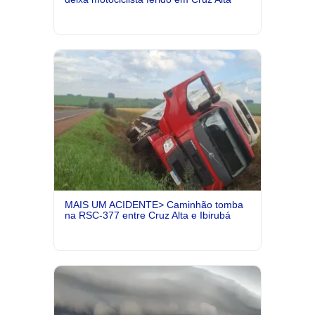
MAIS UM ACIDENTE> Caminhão tomba
na RSC-377 entre Cruz Alta e Ibirubá