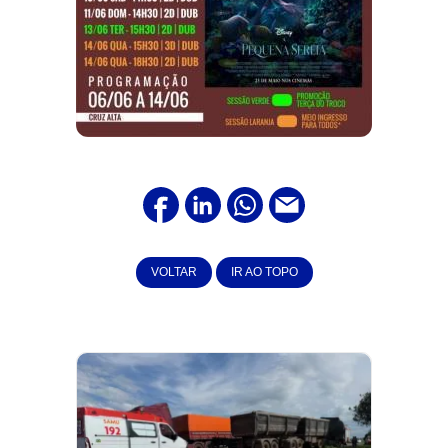
VOLTAR
IR AO TOPO