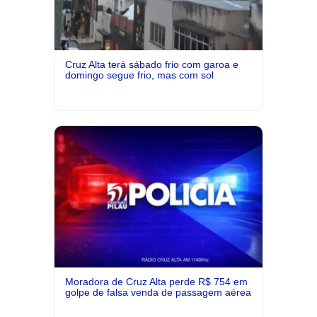
Cruz Alta terá sábado frio com garoa e
domingo segue frio, mas com sol
Moradora de Cruz Alta perde R$ 754 em
golpe de falsa venda de passagem aérea