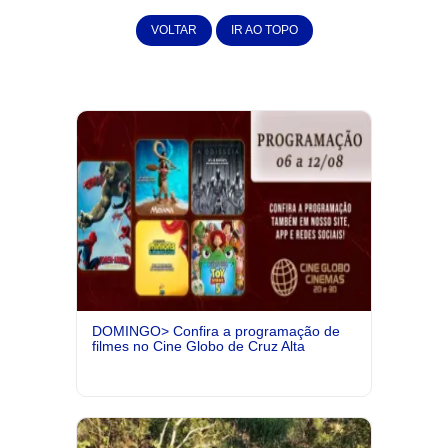
VOLTAR
IR AO TOPO
DOMINGO> Confira a programação de
filmes no Cine Globo de Cruz Alta