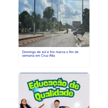
Domingo de sol e frio marca o fim de
semana em Cruz Alta