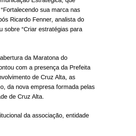
omunicação Estratégica, que
 “Fortalecendo sua marca nas
após Ricardo Fenner, analista do
sobre “Criar estratégias para
a abertura da Maratona do
ntou com a presença da Prefeita
nvolvimento de Cruz Alta, as
mo, da nova empresa formada pelas
ade de Cruz Alta.
itucional da associação, entidade