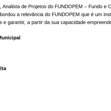
ri, Analista de Projetos do FUNDOPEM – Fundo e
 abordou a relevância do FUNDOPEM que é um ins
 e garantir, a partir da sua capacidade empreend
Municipal
lta