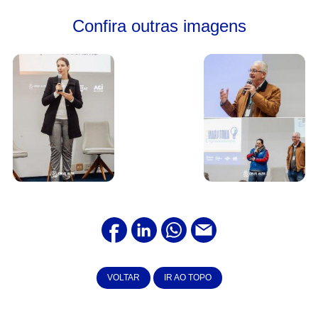
Confira outras imagens
VOLTAR
IR AO TOPO