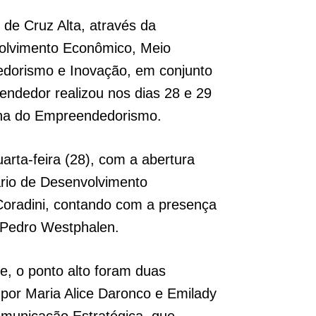
l de Cruz Alta, através da
olvimento Econômico, Meio
dorismo e Inovação, em conjunto
ndedor realizou nos dias 28 e 29
ona do Empreendedorismo.
uarta-feira (28), com a abertura
ário de Desenvolvimento
oradini, contando com a presença
 Pedro Westphalen.
te, o ponto alto foram duas
 por Maria Alice Daronco e Emilady