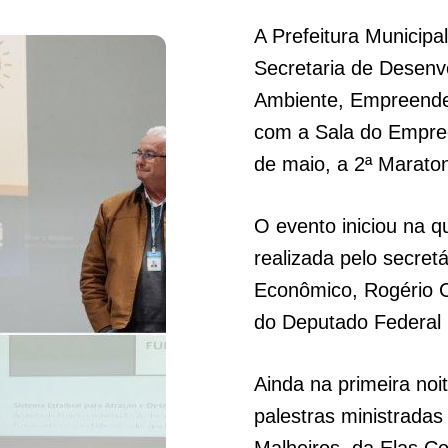
A Prefeitura Municipa
Secretaria de Desenv
Ambiente, Empreende
com a Sala do Empree
de maio, a 2ª Marat
O evento iniciou na q
realizada pelo secret
Econômico, Rogério C
do Deputado Federal
Ainda na primeira noi
palestras ministradas