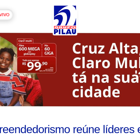
eendedorismo reúne líderes 