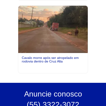
Cavalo morre após ser atropelado em
rodovia dentro de Cruz Alta
Anuncie
conosco
(55) 3322-3072