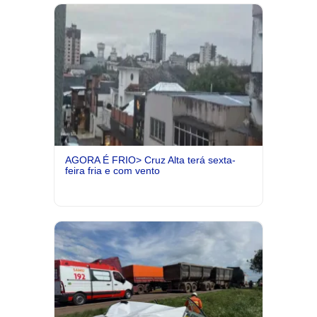
AGORA É FRIO> Cruz Alta terá sexta-
feira fria e com vento