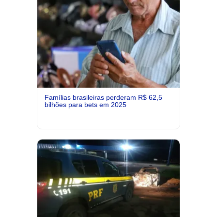
Famílias brasileiras perderam R$ 62,5
bilhões para bets em 2025