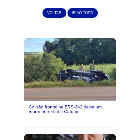
VOLTAR
IR AO TOPO
Colisão frontal na ERS-342 deixa um
morto entre Ijuí e Catuípe