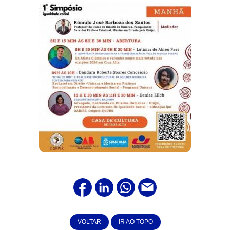
VOLTAR
IR AO TOPO