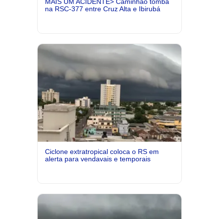
MAIS UM ACIDENTE> Caminhão tomba
na RSC-377 entre Cruz Alta e Ibirubá
Ciclone extratropical coloca o RS em
alerta para vendavais e temporais