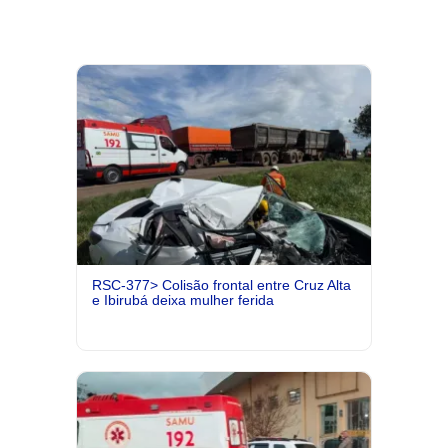
RSC-377> Colisão frontal entre Cruz Alta
e Ibirubá deixa mulher ferida