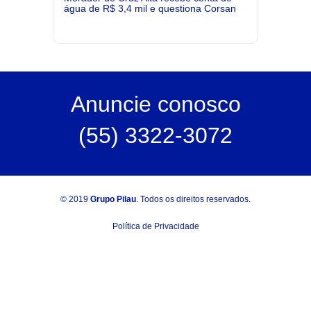
água de R$ 3,4 mil e questiona Corsan
Anuncie
conosco
(55) 3322-3072
© 2019
Grupo Pilau
. Todos os direitos reservados.
Política de Privacidade