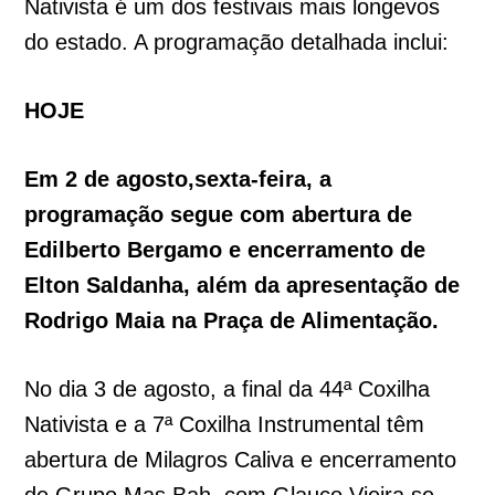
Nativista é um dos festivais mais longevos
do estado. A programação detalhada inclui:
HOJE
Em 2 de agosto,sexta-feira, a
programação segue com abertura de
Edilberto Bergamo e encerramento de
Elton Saldanha, além da apresentação de
Rodrigo Maia na Praça de Alimentação.
No dia 3 de agosto, a final da 44ª Coxilha
Nativista e a 7ª Coxilha Instrumental têm
abertura de Milagros Caliva e encerramento
de Grupo Mas Bah, com Glauco Vieira se