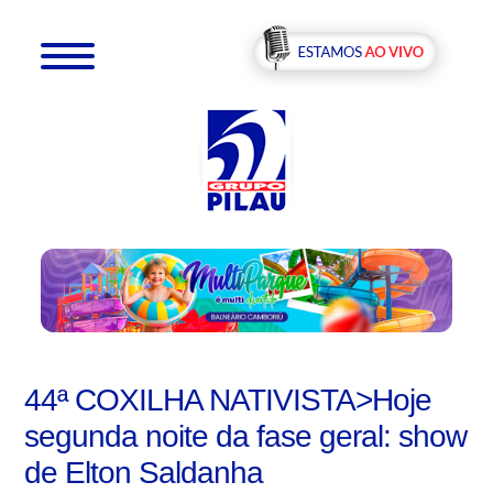
44ª COXILHA NATIVISTA>Hoje
segunda noite da fase geral: show
de Elton Saldanha