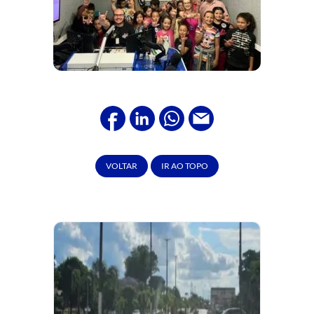
VOLTAR
IR AO TOPO